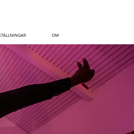
STÄLLNINGAR
OM