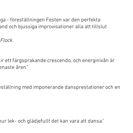
liga - föreställningen Festen var den perfekta
and
och bjussiga improvisationer alla att tillslut
 Flock.
ir ett färgsprakande crescendo, och energinivån är
enaste åren.”
est
ällning med imponerande
dansprestationer
och en
 lek- och glädjefullt det kan vara att dansa."