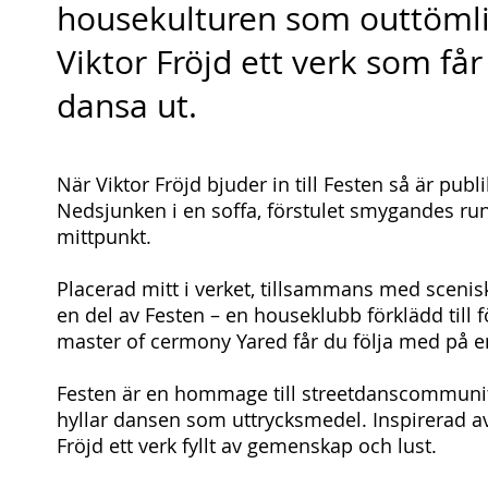
housekulturen som outtömlig
Viktor Fröjd ett verk som får
dansa ut.
När Viktor Fröjd bjuder in till Festen så är publ
Nedsjunken i en soffa, förstulet smygandes ru
mittpunkt.
Placerad mitt i verket, tillsammans med scenisk
en del av Festen – en houseklubb förklädd till 
master of cermony Yared får du följa med på e
Festen är en hommage till streetdanscommunityt
hyllar dansen som uttrycksmedel. Inspirerad 
Fröjd ett verk fyllt av gemenskap och lust.