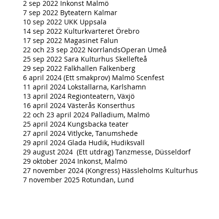
2 sep 2022 Inkonst Malmö
7 sep 2022 Byteatern Kalmar
10 sep 2022 UKK Uppsala
14 sep 2022 Kulturkvarteret Örebro
17 sep 2022 Magasinet Falun
22 och 23 sep 2022 NorrlandsOperan Umeå
25 sep 2022 Sara Kulturhus Skellefteå
29 sep 2022 Falkhallen Falkenberg
6 april 2024 (Ett smakprov) Malmö Scenfest
11 april 2024 Lokstallarna, Karlshamn
13 april 2024 Regionteatern, Växjö
16 april 2024 Västerås Konserthus
22 och 23 april 2024 Palladium, Malmö
25 april 2024 Kungsbacka teater
27 april 2024 Vitlycke, Tanumshede
29 april 2024 Glada Hudik, Hudiksvall
29 august 2024 (Ett utdrag) Tanzmesse, Düsseldorf
29 oktober 2024 Inkonst, Malmö
27 november 2024 (Kongress) Hässleholms Kulturhus
7 november 2025 Rotundan, Lund