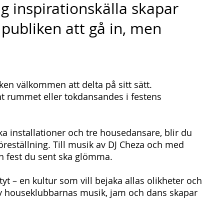
 inspirationskälla skapar
 publiken att gå in, men
iken välkommen att delta på sitt sätt.
nt rummet eller tokdansandes i festens
a installationer och tre housedansare, blir du
föreställning. Till musik av DJ Cheza och med
n fest du sent ska glömma.
 – en kultur som vill bejaka allas olikheter och
av houseklubbarnas musik, jam och dans skapar