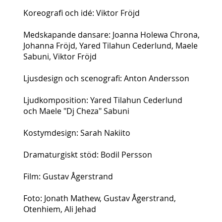
Koreografi och
idé: Viktor Fröjd
Meds
kapande dansare: Joanna Holewa Chrona,
Johanna Fröjd, Yared
Tilahun Cederlund, Maele
Sabuni, Viktor Fröjd
Ljusdesign och scenografi
: Anton Andersson
Ljudkomposition: Yared Tilahun Cederlund
och
Maele "Dj Cheza" Sabuni
Kostymdesign: Sarah Nakiito
Dramaturgiskt stöd: Bodil Persson
Film: Gustav Ågerstrand
Foto: Jonath Mathew, Gustav Ågerstrand,
Otenhiem, Ali Jehad